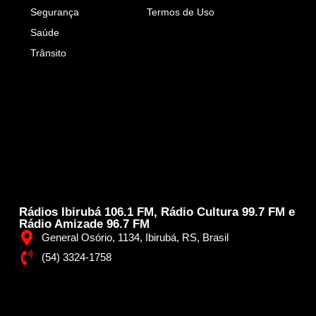
Segurança
Termos de Uso
Saúde
Trânsito
Rádios Ibirubá 106.1 FM, Rádio Cultura 99.7 FM e
Rádio Amizade 96.7 FM
General Osório, 1134, Ibirubá, RS, Brasil
(54) 3324-1758