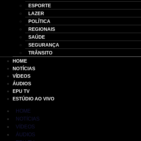
ESPORTE
LAZER
POLÍTICA
REGIONAIS
SAÚDE
SEGURANÇA
TRÂNSITO
HOME
NOTÍCIAS
VÍDEOS
ÁUDIOS
EPU TV
ESTÚDIO AO VIVO
HOME
NOTÍCIAS
VÍDEOS
ÁUDIOS