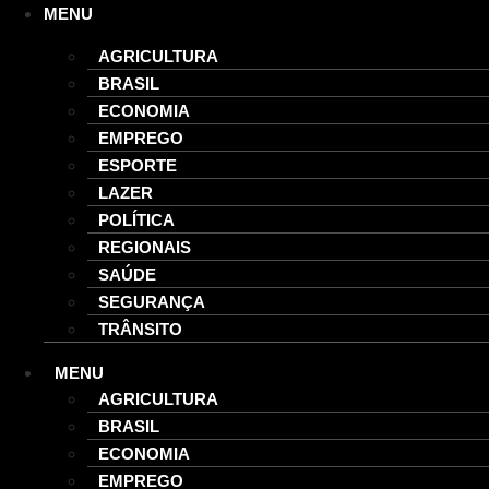
Ir
MENU
para
AGRICULTURA
o
BRASIL
conteúdo
ECONOMIA
EMPREGO
ESPORTE
LAZER
POLÍTICA
REGIONAIS
SAÚDE
SEGURANÇA
TRÂNSITO
MENU
AGRICULTURA
BRASIL
ECONOMIA
EMPREGO