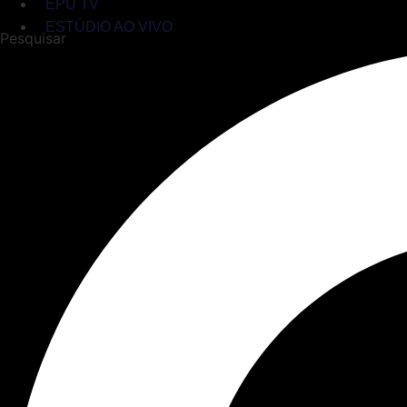
EPU TV
ESTÚDIO AO VIVO
Pesquisar