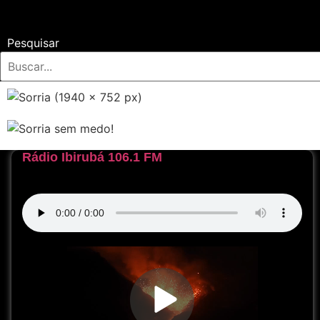
Pesquisar
Rádio Ibirubá 106.1 FM