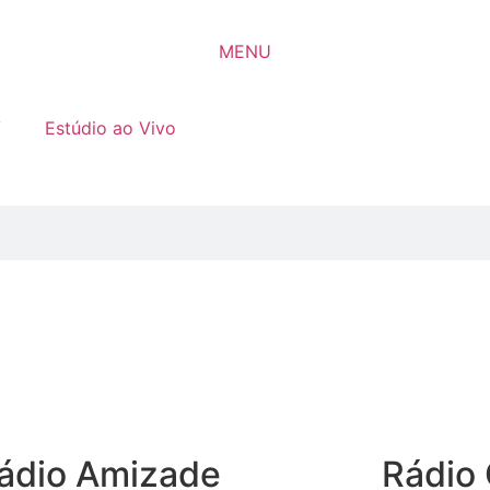
MENU
V
Estúdio ao Vivo
ádio Amizade
Rádio 