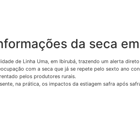
informações da seca em
idade de Linha Uma, em Ibirubá, trazendo um alerta diret
reocupação com a seca que já se repete pelo sexto ano con
frentado pelos produtores rurais.
ente, na prática, os impactos da estiagem safra após safr