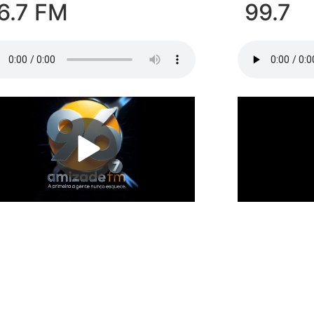
6.7 FM
99.7