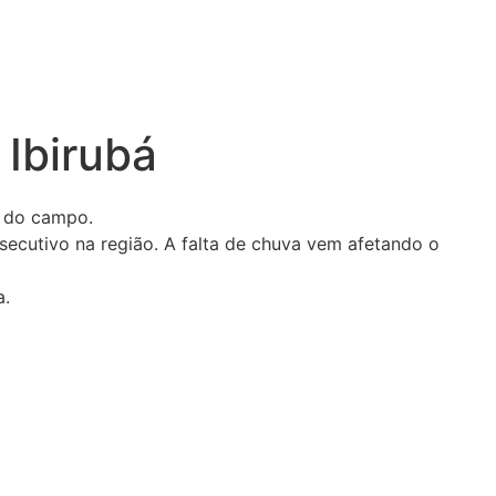
 Ibirubá
o do campo.
secutivo na região. A falta de chuva vem afetando o
a.