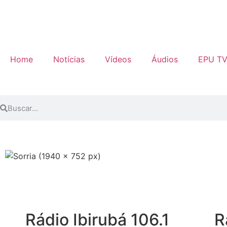
Home
Notícias
Vídeos
Áudios
EPU T
Rádio Ibirubá 106.1
R