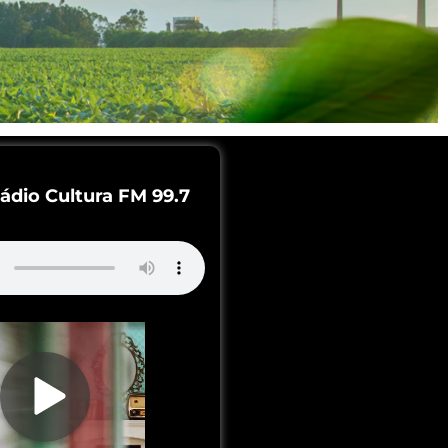
ádio Cultura FM 99.7