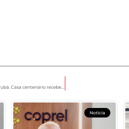
Momento histórico para o município de Ibirubá. Casa centenário receberá o Museu.
Notícia