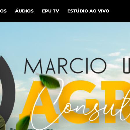
EOS
ÁUDIOS
EPU TV
ESTÚDIO AO VIVO