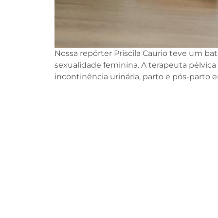
Nossa repórter Priscila Caurio teve um ba
sexualidade feminina. A terapeuta pélvica
incontinência urinária, parto e pós-parto 