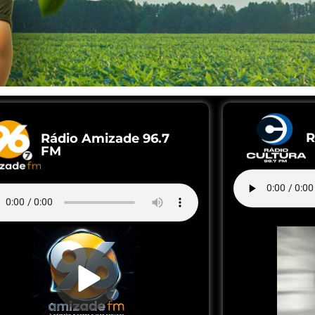
R
Rádio Amizade 96.7
FM