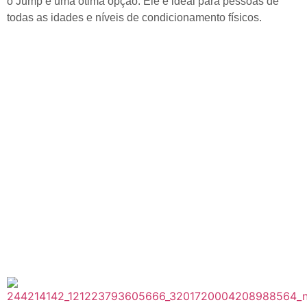
o Jump é uma ótima opção. Ele é ideal para pessoas de
todas as idades e níveis de condicionamento físicos.