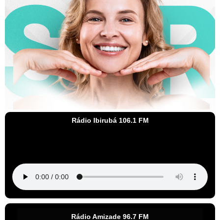
Rádio Ibirubá 106.1 FM
Rádio Amizade 96.7 FM