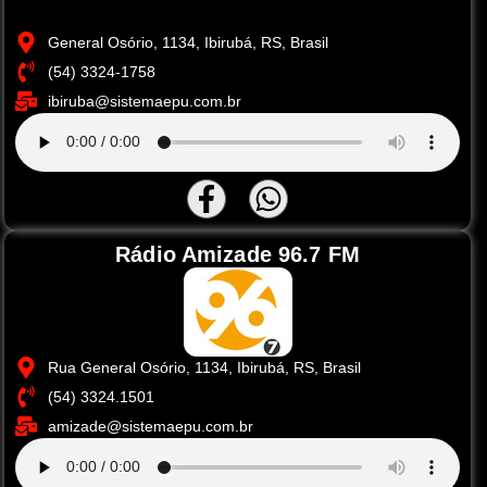
General Osório, 1134, Ibirubá, RS, Brasil
(54) 3324-1758
ibiruba@sistemaepu.com.br
Rádio Amizade 96.7 FM
Rua General Osório, 1134, Ibirubá, RS, Brasil
(54) 3324.1501
amizade@sistemaepu.com.br