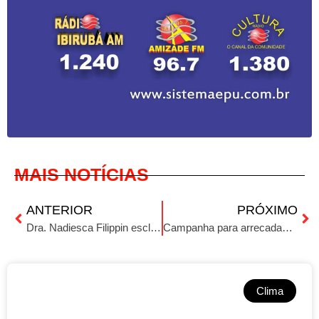
MAIS NOTÍCIAS
ANTERIOR
PRÓXIMO
Dra. Nadiesca Filippin esclarece dúvidas a respeito de doenças comuns como enxaquecas e labirintite.
Campanha para arrecadação de fundos para reconstrução de moradia destruída pelo fogo
Clima