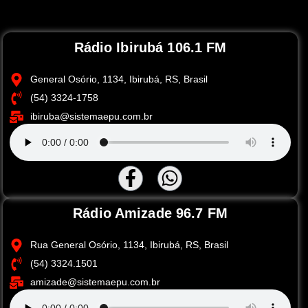
Rádio Ibirubá 106.1 FM
General Osório, 1134, Ibirubá, RS, Brasil
(54) 3324-1758
ibiruba@sistemaepu.com.br
Rádio Amizade 96.7 FM
Rua General Osório, 1134, Ibirubá, RS, Brasil
(54) 3324.1501
amizade@sistemaepu.com.br