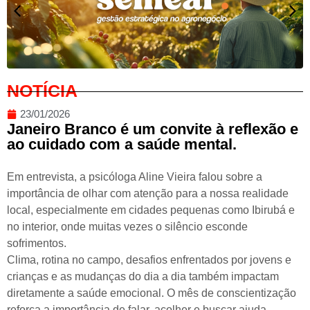
NOTÍCIA
23/01/2026
Janeiro Branco é um convite à reflexão e
ao cuidado com a saúde mental.
Em entrevista, a psicóloga Aline Vieira falou sobre a
importância de olhar com atenção para a nossa realidade
local, especialmente em cidades pequenas como Ibirubá e
no interior, onde muitas vezes o silêncio esconde
sofrimentos.
Clima, rotina no campo, desafios enfrentados por jovens e
crianças e as mudanças do dia a dia também impactam
diretamente a saúde emocional. O mês de conscientização
reforça a importância de falar, acolher e buscar ajuda.