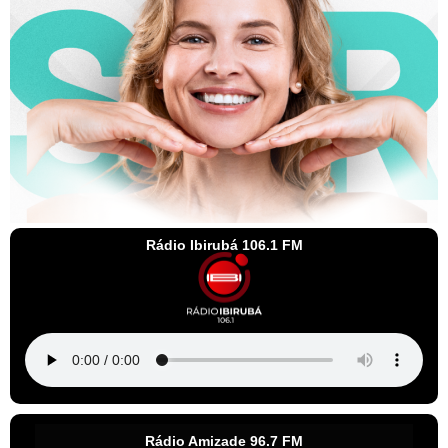
Rádio Ibirubá 106.1 FM
Rádio Amizade 96.7 FM