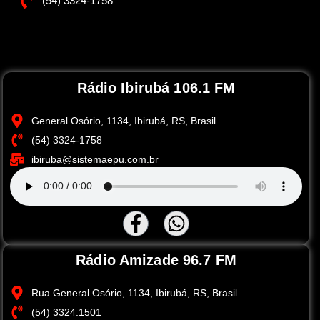
(54) 3324-1758
Rádio Ibirubá 106.1 FM
General Osório, 1134, Ibirubá, RS, Brasil
(54) 3324-1758
ibiruba@sistemaepu.com.br
Rádio Amizade 96.7 FM
Rua General Osório, 1134, Ibirubá, RS, Brasil
(54) 3324.1501