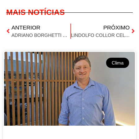
MAIS NOTÍCIAS
ANTERIOR
PRÓXIMO
ADRIANO BORGHETTI É ELEITO PRESIDENTE DA FECOAGRO/RS PARA O TRIÊNIO 2026–2029
LINDOLFO COLLOR CELEBRA 26 ANOS DE EMANCIPAÇÃO
Clima