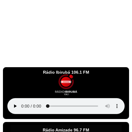
Rádio Ibirubá 106.1 FM
Rádio Amizade 96.7 FM