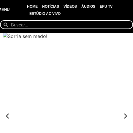
HOME
NOTÍCIAS
VÍDEOS
ÁUDIOS
EPU TV
MENU
ESTÚDIO AO VIVO