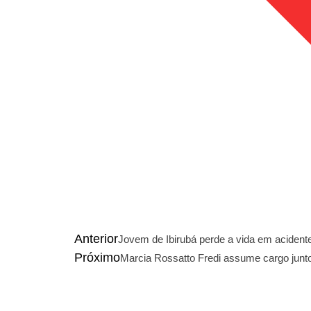
Anterior
Jovem de Ibirubá perde a vida em acident
Próximo
Marcia Rossatto Fredi assume cargo ju