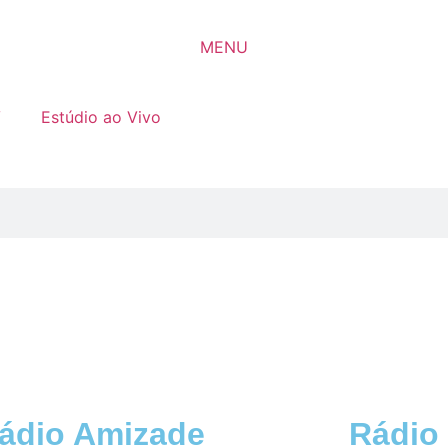
MENU
V
Estúdio ao Vivo
ádio Amizade
Rádio