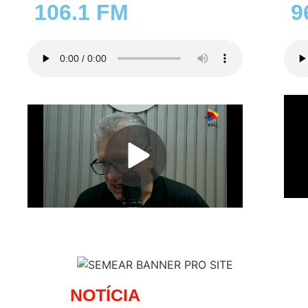
106.1 FM
9
NOTÍCIA