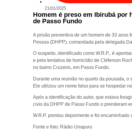
21/01/2025
Homem é preso em Ibirubá por h
de Passo Fundo
A prisão preventiva de um homem de 33 anos fo
Pessoa (DHPP), comandada pela delegada Daniel
O suspeito, identificado como W.R.P., é apont
e pela tentativa de homicídio de Cléferson Ro
no bairro Cruzeiro, em Passo Fundo.
Durante uma reunião no quarto da pousada, o s
Ele utilizou um nome falso para se hospedar no
Após a identificação do autor, que estava forag
civis da DHPP de Passo Fundo o prenderam em 
W.R.P. prestou depoimento e foi encaminhado 
Fonte e foto: Rádio Uirapuru