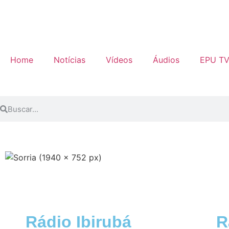
Home
Notícias
Vídeos
Áudios
EPU T
Rádio Ibirubá
R