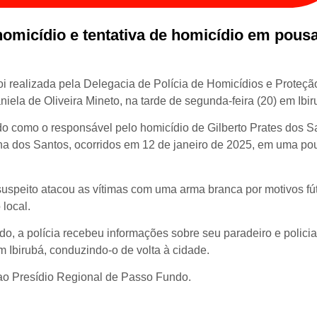
omicídio e tentativa de homicídio em pous
i realizada pela Delegacia de Polícia de Homicídios e Proteçã
a de Oliveira Mineto, na tarde de segunda-feira (20) em Ibir
ado como o responsável pelo homicídio de Gilberto Prates dos S
cha dos Santos, ocorridos em 12 de janeiro de 2025, em uma p
uspeito atacou as vítimas com uma arma branca por motivos fút
 local.
ido, a polícia recebeu informações sobre seu paradeiro e policia
Ibirubá, conduzindo-o de volta à cidade.
ao Presídio Regional de Passo Fundo.