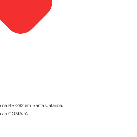
e na BR-282 em Santa Catarina.
nto ao COMAJA