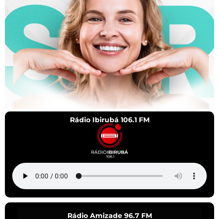
Rádio Ibirubá 106.1 FM
Rádio Amizade 96.7 FM