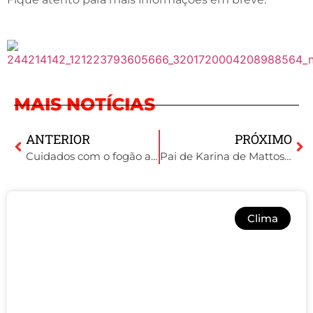
MAIS NOTÍCIAS
ANTERIOR
PRÓXIMO
Cuidados com o fogão a lenha e lareiras
Pai de Karina de Mattos, desaparecida, descreve as características da filha
Clima