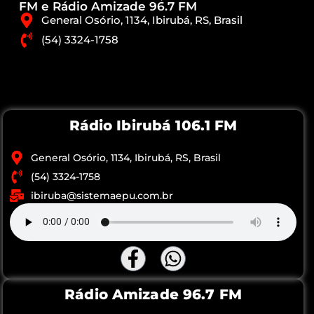
FM e Rádio Amizade 96.7 FM
General Osório, 1134, Ibirubá, RS, Brasil
(54) 3324-1758
Rádio Ibirubá 106.1 FM
General Osório, 1134, Ibirubá, RS, Brasil
(54) 3324-1758
ibiruba@sistemaepu.com.br
Rádio Amizade 96.7 FM