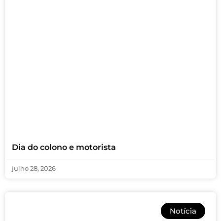
Dia do colono e motorista
julho 28, 2026
Notícia