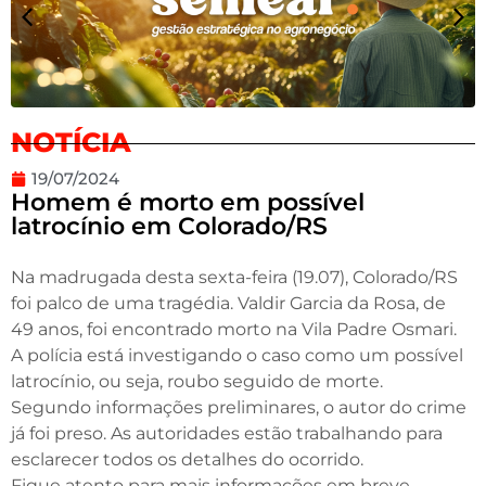
NOTÍCIA
19/07/2024
Homem é morto em possível
latrocínio em Colorado/RS
Na madrugada desta sexta-feira (19.07), Colorado/RS
foi palco de uma tragédia. Valdir Garcia da Rosa, de
49 anos, foi encontrado morto na Vila Padre Osmari.
A polícia está investigando o caso como um possível
latrocínio, ou seja, roubo seguido de morte.
Segundo informações preliminares, o autor do crime
já foi preso. As autoridades estão trabalhando para
esclarecer todos os detalhes do ocorrido.
Fique atento para mais informações em breve.