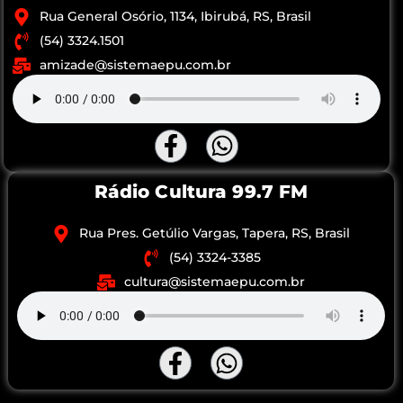
Rua General Osório, 1134, Ibirubá, RS, Brasil
(54) 3324.1501
amizade@sistemaepu.com.br
Rádio Cultura 99.7 FM
Rua Pres. Getúlio Vargas, Tapera, RS, Brasil
(54) 3324-3385
cultura@sistemaepu.com.br