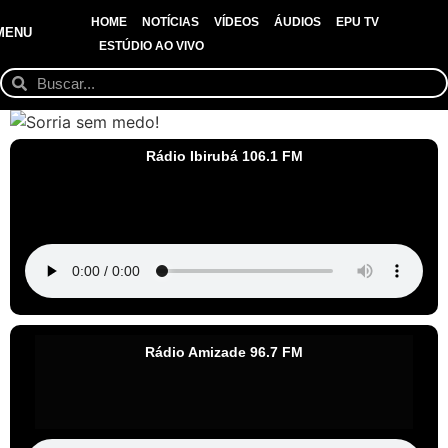
HOME
NOTÍCIAS
VÍDEOS
ÁUDIOS
EPU TV
MENU
ESTÚDIO AO VIVO
Rádio Ibirubá 106.1 FM
Rádio Amizade 96.7 FM