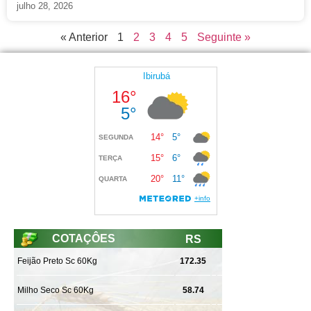
julho 28, 2026
« Anterior
1
2
3
4
5
Seguinte »