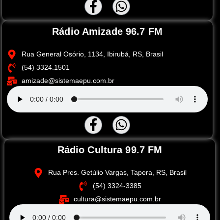
Rádio Amizade 96.7 FM
Rua General Osório, 1134, Ibirubá, RS, Brasil
(54) 3324.1501
amizade@sistemaepu.com.br
Rádio Cultura 99.7 FM
Rua Pres. Getúlio Vargas, Tapera, RS, Brasil
(54) 3324-3385
cultura@sistemaepu.com.br