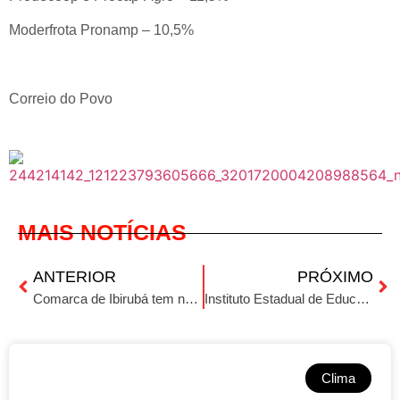
Moderfrota Pronamp – 10,5%
Correio do Povo
MAIS NOTÍCIAS
ANTERIOR
PRÓXIMO
Comarca de Ibirubá tem novo Juiz
Instituto Estadual de Educação Nossa Senhora Imaculada em Tapera completa 50 anos
Clima