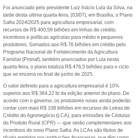
Foi anunciado pelo presidente Luiz Inácio Lula da Silva, na
tarde desta ultima quarta-feira, (03/07), em Brasília, o Plano
Safra 2024/2025 para agricultura empresarial, com
recursos de R$ 400,59 bilhões em linhas de crédito,
incentivos e políticas agrícolas para médio e pequenos
produtores. Somados aos R$ 76 bilhões em crédito pelo
Programa Nacional de Fortalecimento da Agricultura
Familiar (Pronaf), também anunciados por Lula nesta
quarta-feira, o plano totaliza R$ 476,5 bilhões para o ciclo
que se encerra no final de junho de 2025.
O valor definido para a agricultura empresarial é 10%
superior aos R$ 364,22 bi da edição anterior do plano. De
acordo com o governo, os produtores rurais ainda poderão
contar com mais R$ 108 bilhões em recursos de Letras de
Crédito do Agronegócio (LCA), para emissões de Cédulas
do Produto Rural (CPR) — que serão complementares aos
incentivos do novo Plano Safra. As LCAs são títulos de
dívida emitidos por instituições financeiras, que têm como