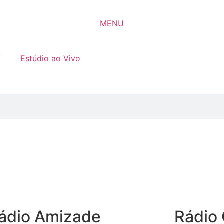
MENU
V
Estúdio ao Vivo
ádio Amizade
Rádio 