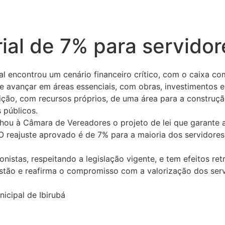
ial de 7% para servidor
l encontrou um cenário financeiro crítico, com o caixa co
e avançar em áreas essenciais, com obras, investimentos 
sição, com recursos próprios, de uma área para a construç
 públicos.
u à Câmara de Vereadores o projeto de lei que garante a 
 O reajuste aprovado é de 7% para a maioria dos servidore
nistas, respeitando a legislação vigente, e tem efeitos ret
estão e reafirma o compromisso com a valorização dos ser
icipal de Ibirubá