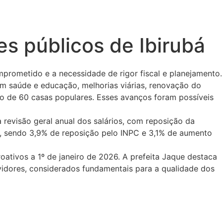
es públicos de Ibirubá
mprometido e a necessidade de rigor fiscal e planejamento.
em saúde e educação, melhorias viárias, renovação do
ão de 60 casas populares. Esses avanços foram possíveis
revisão geral anual dos salários, com reposição da
s, sendo 3,9% de reposição pelo INPC e 3,1% de aumento
roativos a 1º de janeiro de 2026. A prefeita Jaque destaca
vidores, considerados fundamentais para a qualidade dos