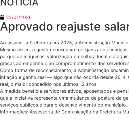
NOTÍCIA
22/01/2026
Aprovado reajuste salar
Ao assumir a Prefeitura em 2025, a Administração Municipa
Mesmo assim, a gestão conseguiu reorganizar as finanças 
parque de máquinas, valorização da cultura local e a aqui
graças ao empenho e ao comprometimento dos servidores
Como forma de reconhecimento, a Administração encaminho
inflação e ganho real — algo que não ocorria desde 2014.
real, o maior concedido nos últimos 12 anos.
A medida beneficia servidores ativos, aposentados e pensio
que a iniciativa representa uma mudança de postura da g
serviços públicos e para o desenvolvimento do município.
Informações: Assessoria de Comunicação da Prefeitura Mun