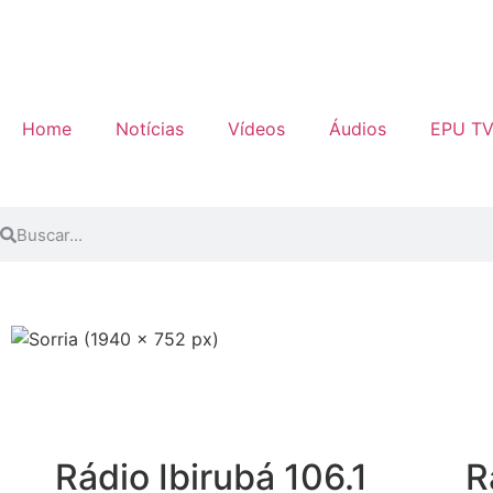
Home
Notícias
Vídeos
Áudios
EPU T
Rádio Ibirubá 106.1
R