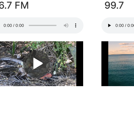
6.7 FM
99.7