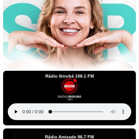
Rádio Ibirubá 106.1 FM
Rádio Amizade 96.7 FM