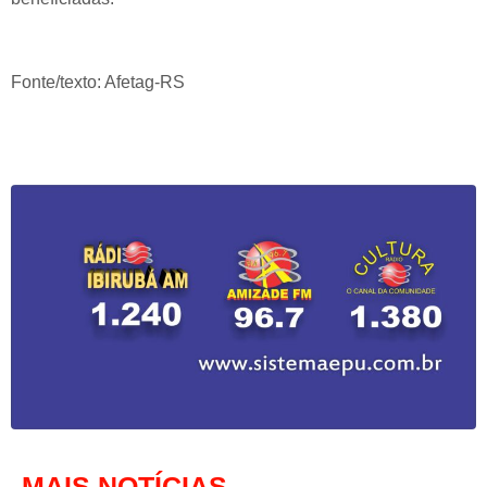
Fonte/texto: Afetag-RS
MAIS NOTÍCIAS