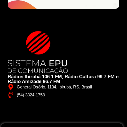
Rádios Ibirubá 106.1 FM, Rádio Cultura 99.7 FM e
Rádio Amizade 96.7 FM
General Osório, 1134, Ibirubá, RS, Brasil
(54) 3324-1758