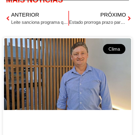
ANTERIOR
PRÓXIMO
Leite sanciona programa que permite destinação de ICMS de empresas para investimento em hospitais
Estado prorroga prazo para municípios pleitearem recursos do Aluguel Social e da Estadia Solidária
Clima