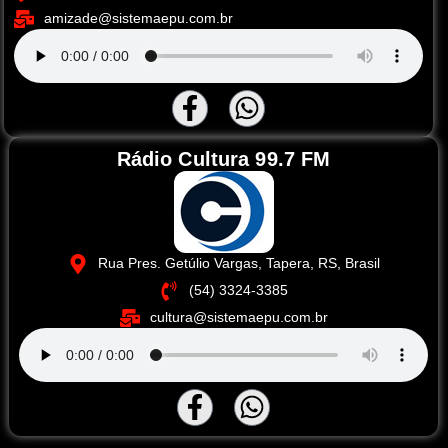
amizade@sistemaepu.com.br
Rádio Cultura 99.7 FM
Rua Pres. Getúlio Vargas, Tapera, RS, Brasil
(54) 3324-3385
cultura@sistemaepu.com.br