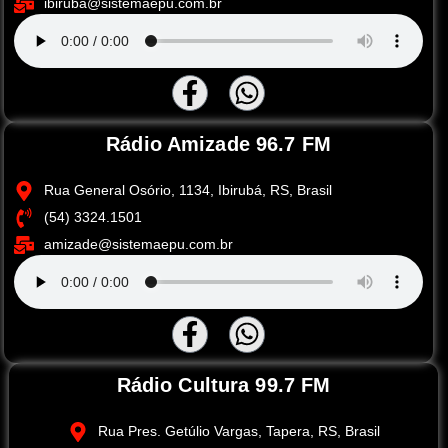
ibiruba@sistemaepu.com.br
Rádio Amizade 96.7 FM
Rua General Osório, 1134, Ibirubá, RS, Brasil
(54) 3324.1501
amizade@sistemaepu.com.br
Rádio Cultura 99.7 FM
Rua Pres. Getúlio Vargas, Tapera, RS, Brasil