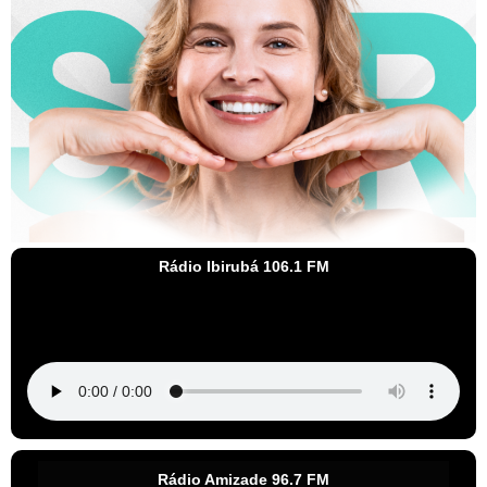
Rádio Ibirubá 106.1 FM
Rádio Amizade 96.7 FM