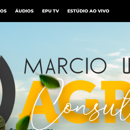
EOS
ÁUDIOS
EPU TV
ESTÚDIO AO VIVO