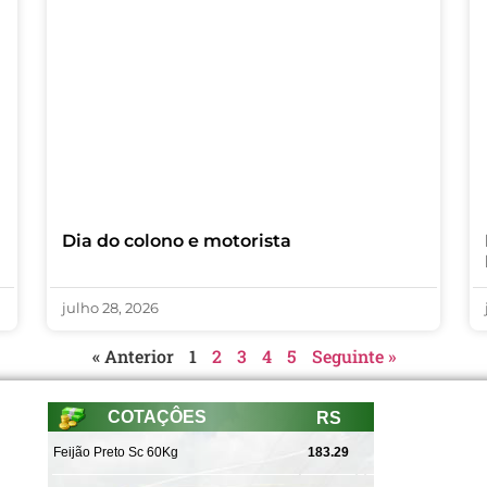
Dia do colono e motorista
julho 28, 2026
« Anterior
1
2
3
4
5
Seguinte »