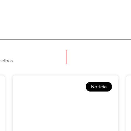
belhas
Notícia