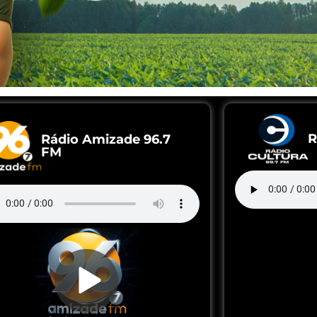
R
Rádio Amizade 96.7
FM