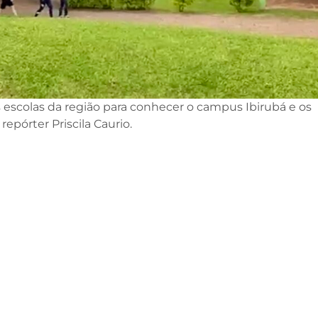
escolas da região para conhecer o campus Ibirubá e os
epórter Priscila Caurio.