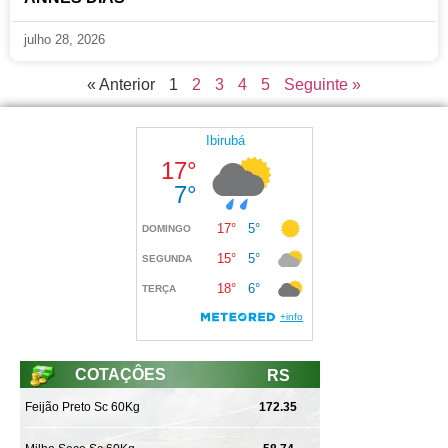
julho 28, 2026
« Anterior
1
2
3
4
5
Seguinte »