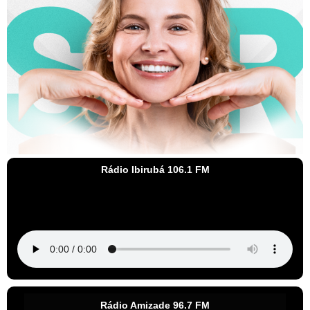
Rádio Ibirubá 106.1 FM
Rádio Amizade 96.7 FM