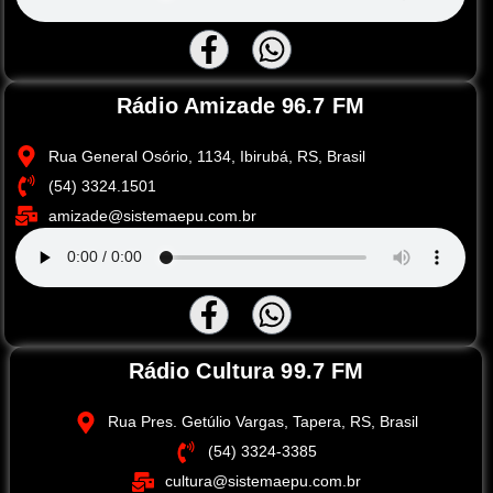
Rádio Amizade 96.7 FM
Rua General Osório, 1134, Ibirubá, RS, Brasil
(54) 3324.1501
amizade@sistemaepu.com.br
Rádio Cultura 99.7 FM
Rua Pres. Getúlio Vargas, Tapera, RS, Brasil
(54) 3324-3385
cultura@sistemaepu.com.br