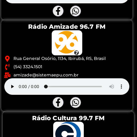
Rádio Amizade 96.7 FM
Rua General Osório, 1134, Ibirubá, RS, Brasil
(54) 3324.1501
amizade@sistemaepu.com.br
Rádio Cultura 99.7 FM