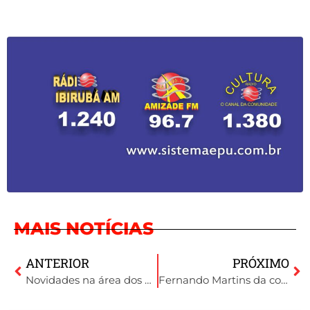
MAIS NOTÍCIAS
ANTERIOR
PRÓXIMO
Novidades na área dos drones é destaque no dia de campo Cotrisoja
Fernando Martins da comunicação da Cotrisoja fala dos eventos realizados pela cooperativa