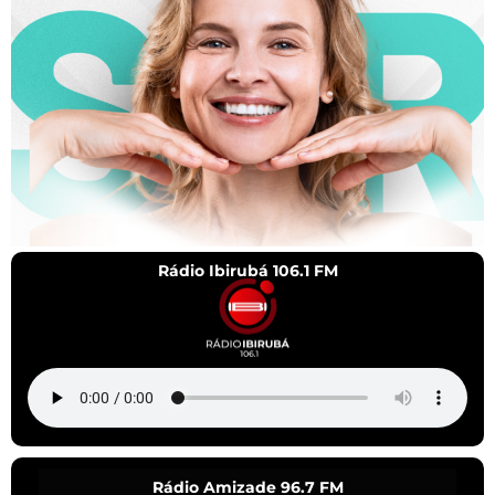
Rádio Ibirubá 106.1 FM
Rádio Amizade 96.7 FM