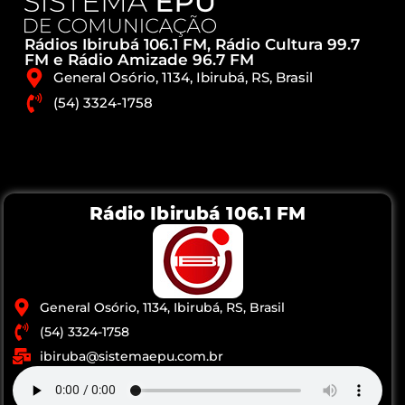
Rádios Ibirubá 106.1 FM, Rádio Cultura 99.7
FM e Rádio Amizade 96.7 FM
General Osório, 1134, Ibirubá, RS, Brasil
(54) 3324-1758
Rádio Ibirubá 106.1 FM
General Osório, 1134, Ibirubá, RS, Brasil
(54) 3324-1758
ibiruba@sistemaepu.com.br