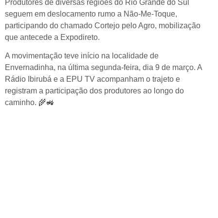
Produtores de diversas regiões do Rio Grande do Sul
seguem em deslocamento rumo a Não-Me-Toque,
participando do chamado Cortejo pelo Agro, mobilização
que antecede a Expodireto.
A movimentação teve início na localidade de
Envernadinha, na última segunda-feira, dia 9 de março. A
Rádio Ibirubá e a EPU TV acompanham o trajeto e
registram a participação dos produtores ao longo do
caminho. 🌾🚜