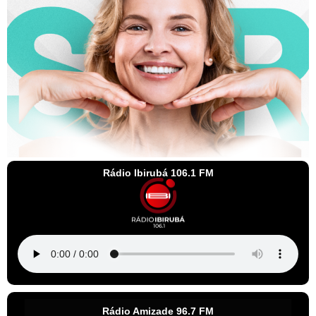
Rádio Ibirubá 106.1 FM
Rádio Amizade 96.7 FM