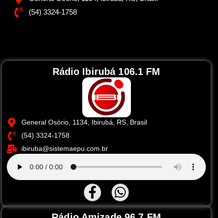
(54) 3324-1758
Rádio Ibirubá 106.1 FM
General Osório, 1134, Ibirubá, RS, Brasil
(54) 3324-1758
ibiruba@sistemaepu.com.br
Rádio Amizade 96.7 FM