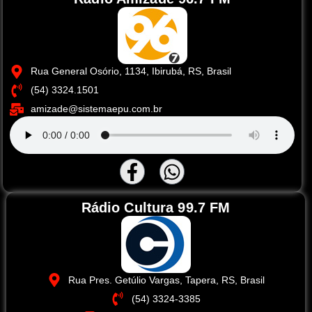
Rua General Osório, 1134, Ibirubá, RS, Brasil
(54) 3324.1501
amizade@sistemaepu.com.br
Rádio Cultura 99.7 FM
Rua Pres. Getúlio Vargas, Tapera, RS, Brasil
(54) 3324-3385