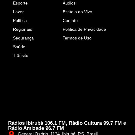
Esporte
Áudios
Lazer
Estúdio ao Vivo
Política
Contato
Regionais
Política de Privacidade
Segurança
Termos de Uso
Saúde
Trânsito
Rádios Ibirubá 106.1 FM, Rádio Cultura 99.7 FM e
Rádio Amizade 96.7 FM
General Osório, 1134, Ibirubá, RS, Brasil