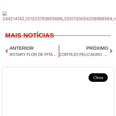
MAIS NOTÍCIAS
ANTERIOR
PRÓXIMO
ROTARY FLOR DE PITANGUEIRA PROMOVE EVENTO “CELEBRA MULHER” EM IBIRUBÁ
CORTEJO PELO AGRO CHEGA AO PARQUE DA EXPODIRETO EM NÃO-ME-TOQUE
Clima