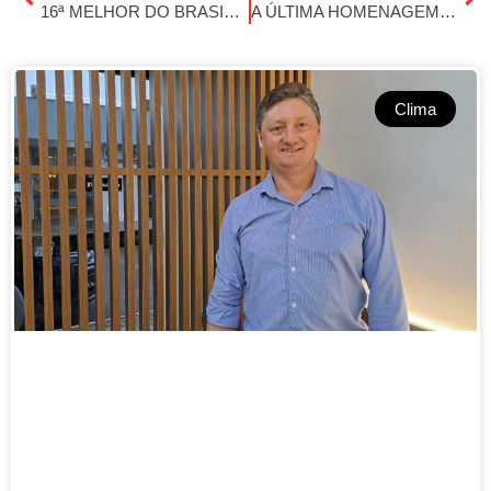
16ª MELHOR DO BRASIL: ALTO ALEGRE CELEBRA IMPORTANTE RECONHECIMENTO
A ÚLTIMA HOMENAGEM: GAITEIRO MORRE DURANTE DESPEDIDA DE UM AMIGO
Clima