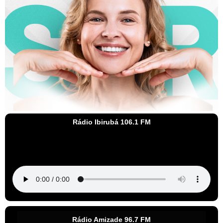
Rádio Ibirubá 106.1 FM
Rádio Amizade 96.7 FM