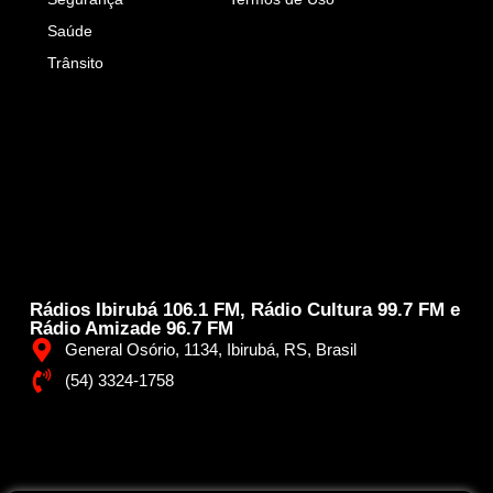
Saúde
Trânsito
Rádios Ibirubá 106.1 FM, Rádio Cultura 99.7 FM e
Rádio Amizade 96.7 FM
General Osório, 1134, Ibirubá, RS, Brasil
(54) 3324-1758