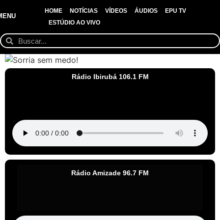
HOME
NOTÍCIAS
VÍDEOS
ÁUDIOS
EPU TV
MENU
ESTÚDIO AO VIVO
Rádio Ibirubá 106.1 FM
Rádio Amizade 96.7 FM