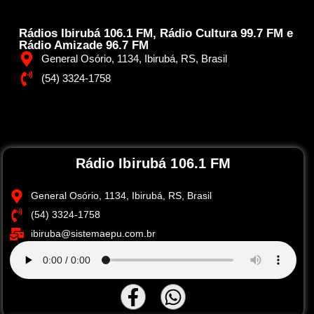
Rádios Ibirubá 106.1 FM, Rádio Cultura 99.7 FM e
Rádio Amizade 96.7 FM
General Osório, 1134, Ibirubá, RS, Brasil
(54) 3324-1758
Rádio Ibirubá 106.1 FM
General Osório, 1134, Ibirubá, RS, Brasil
(54) 3324-1758
ibiruba@sistemaepu.com.br