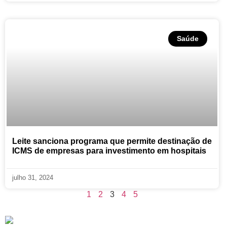
Saúde
Leite sanciona programa que permite destinação de
ICMS de empresas para investimento em hospitais
julho 31, 2024
1
2
3
4
5