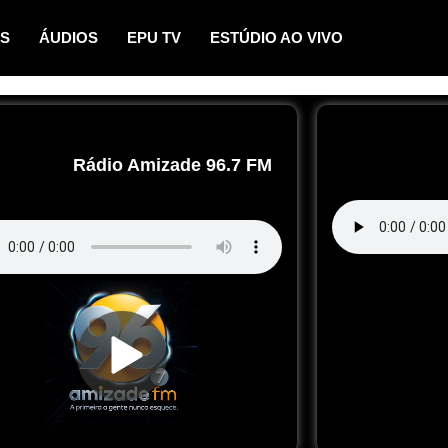
OS
ÁUDIOS
EPU TV
ESTÚDIO AO VIVO
Rádio Amizade 96.7 FM