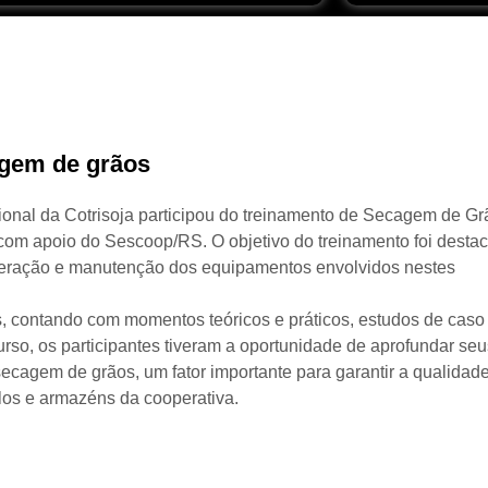
agem de grãos
cional da Cotrisoja participou do treinamento de Secagem de Gr
om apoio do Sescoop/RS. O objetivo do treinamento foi destac
peração e manutenção dos equipamentos envolvidos nestes
, contando com momentos teóricos e práticos, estudos de caso
rso, os participantes tiveram a oportunidade de aprofundar seu
ecagem de grãos, um fator importante para garantir a qualidade
os e armazéns da cooperativa.