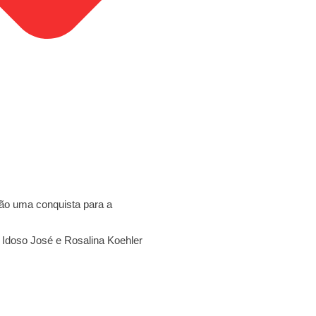
são uma conquista para a
 Idoso José e Rosalina Koehler