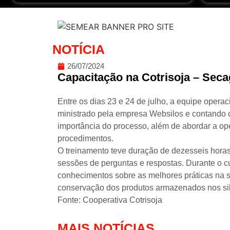
NOTÍCIA
26/07/2024
Capacitação na Cotrisoja – Sec
Entre os dias 23 e 24 de julho, a equipe opera
ministrado pela empresa Websilos e contando c
importância do processo, além de abordar a o
procedimentos.
O treinamento teve duração de dezesseis horas
sessões de perguntas e respostas. Durante o cu
conhecimentos sobre as melhores práticas na s
conservação dos produtos armazenados nos sil
Fonte: Cooperativa Cotrisoja
MAIS NOTÍCIAS