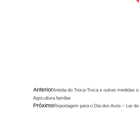
Anterior
Anistia do Troca-Troca e outras medidas 
Agricultura familiar
Próximo
Reportagem para o Dia dos Avós – Lar do