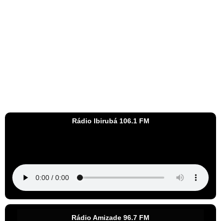
Rádio Ibirubá 106.1 FM
Rádio Amizade 96.7 FM