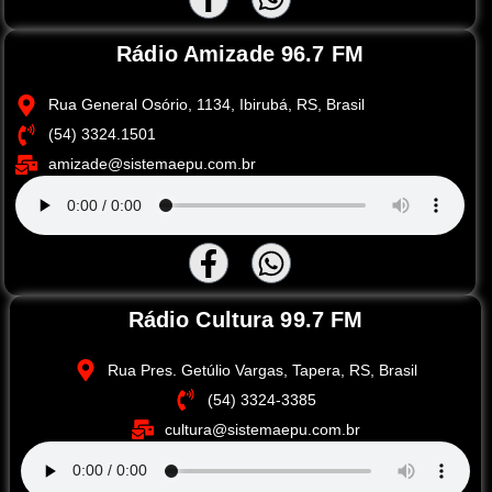
Rádio Amizade 96.7 FM
Rua General Osório, 1134, Ibirubá, RS, Brasil
(54) 3324.1501
amizade@sistemaepu.com.br
Rádio Cultura 99.7 FM
Rua Pres. Getúlio Vargas, Tapera, RS, Brasil
(54) 3324-3385
cultura@sistemaepu.com.br