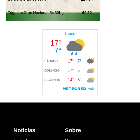
Notícias
Sobre