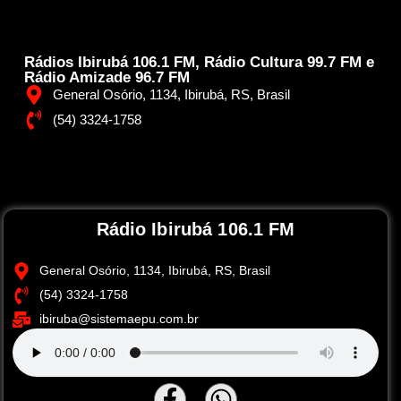
Rádios Ibirubá 106.1 FM, Rádio Cultura 99.7 FM e
Rádio Amizade 96.7 FM
General Osório, 1134, Ibirubá, RS, Brasil
(54) 3324-1758
Rádio Ibirubá 106.1 FM
General Osório, 1134, Ibirubá, RS, Brasil
(54) 3324-1758
ibiruba@sistemaepu.com.br