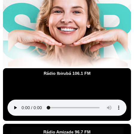
Rádio Ibirubá 106.1 FM
Rádio Amizade 96.7 FM