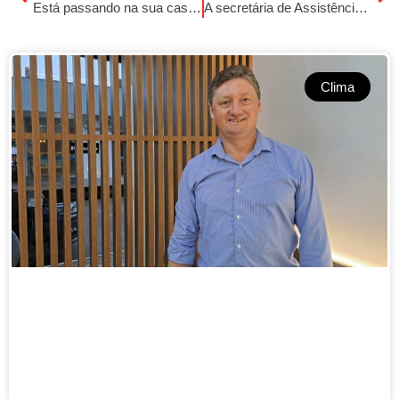
Está passando na sua casa o carro da Picobom, trazendo as delícias deste verão!
A secretária de Assistência Social, Lia Tiemann, falou sobre importantes iniciativas voltadas ao cuidado e ao acolhimento das mães do município.
Clima