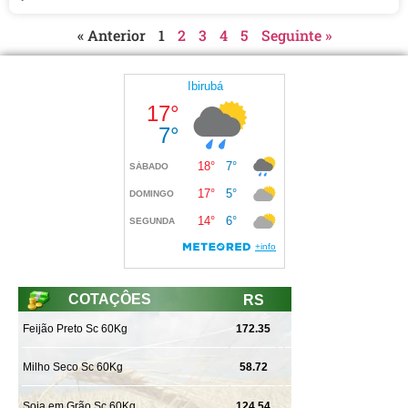
« Anterior
1
2
3
4
5
Seguinte »