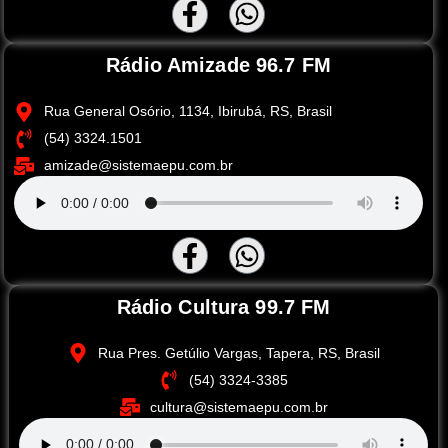
Rádio Amizade 96.7 FM
Rua General Osório, 1134, Ibirubá, RS, Brasil
(54) 3324.1501
amizade@sistemaepu.com.br
Rádio Cultura 99.7 FM
Rua Pres. Getúlio Vargas, Tapera, RS, Brasil
(54) 3324-3385
cultura@sistemaepu.com.br