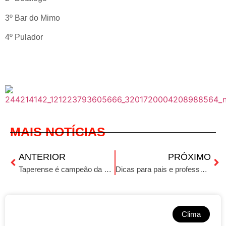
3º Bar do Mimo
4º Pulador
MAIS NOTÍCIAS
ANTERIOR
PRÓXIMO
Taperense é campeão da Copa do Mundo de futsal sub19
Dicas para pais e professores: Cognição e psicopedagogia
Clima