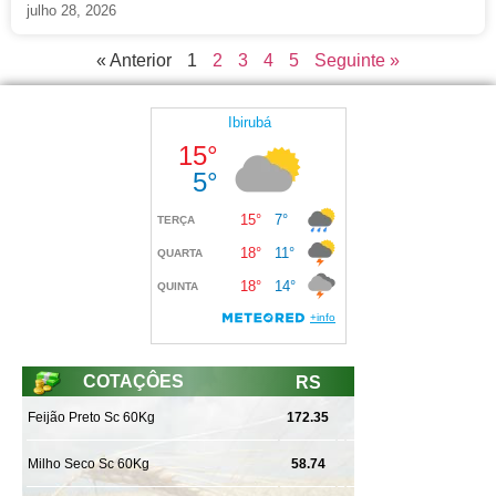
julho 28, 2026
« Anterior
1
2
3
4
5
Seguinte »