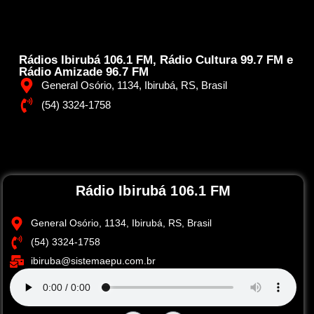
Rádios Ibirubá 106.1 FM, Rádio Cultura 99.7 FM e
Rádio Amizade 96.7 FM
General Osório, 1134, Ibirubá, RS, Brasil
(54) 3324-1758
Rádio Ibirubá 106.1 FM
General Osório, 1134, Ibirubá, RS, Brasil
(54) 3324-1758
ibiruba@sistemaepu.com.br