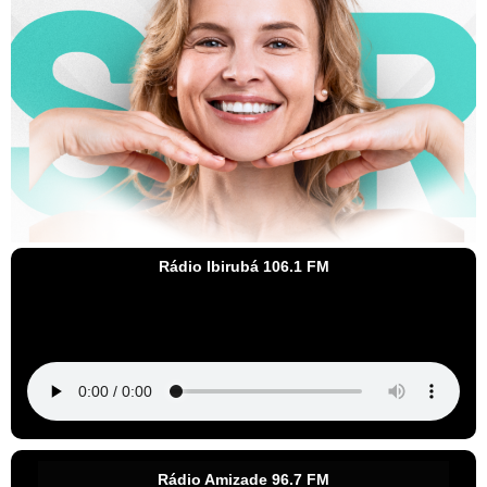
Rádio Ibirubá 106.1 FM
Rádio Amizade 96.7 FM