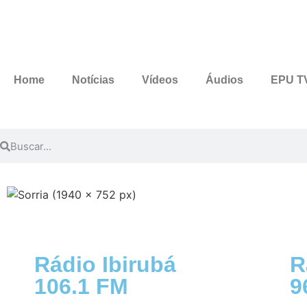
Home
Notícias
Vídeos
Áudios
EPU T
Rádio Ibirubá
R
106.1 FM
9