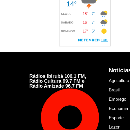
Notícia
Rádios Ibirubá 106.1 FM,
Agricultura
Rádio Cultura 99.7 FM e
Rádio Amizade 96.7 FM
Brasil
Emprego
Economia
Esporte
Lazer