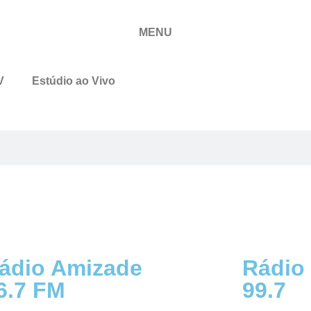
MENU
V
Estúdio ao Vivo
ádio Amizade
Rádio
6.7 FM
99.7