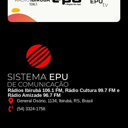
Rádios Ibirubá 106.1 FM, Rádio Cultura 99.7 FM e
Rádio Amizade 96.7 FM
General Osório, 1134, Ibirubá, RS, Brasil
(54) 3324-1758