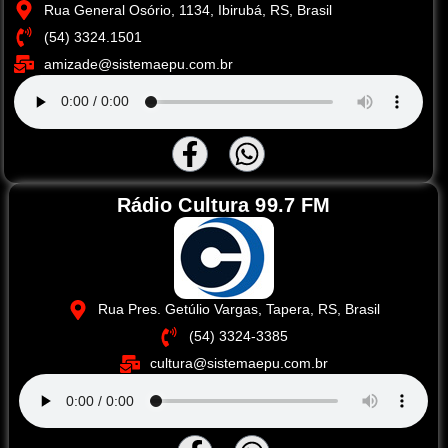
Rua General Osório, 1134, Ibirubá, RS, Brasil
(54) 3324.1501
amizade@sistemaepu.com.br
Rádio Cultura 99.7 FM
Rua Pres. Getúlio Vargas, Tapera, RS, Brasil
(54) 3324-3385
cultura@sistemaepu.com.br