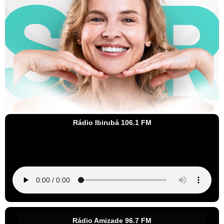
Rádio Ibirubá 106.1 FM
Rádio Amizade 96.7 FM