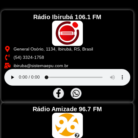
Rádio Ibirubá 106.1 FM
General Osório, 1134, Ibirubá, RS, Brasil
(54) 3324-1758
ibiruba@sistemaepu.com.br
Rádio Amizade 96.7 FM