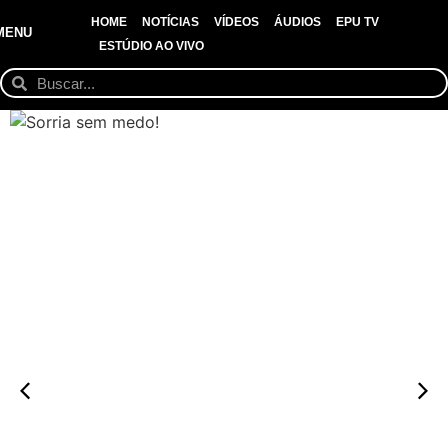
HOME
NOTÍCIAS
VÍDEOS
ÁUDIOS
EPU TV
MENU
ESTÚDIO AO VIVO