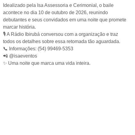
Idealizado pela Isa Assessoria e Cerimonial, o baile
acontece no dia 10 de outubro de 2026, reunindo
debutantes e seus convidados em uma noite que promete
marcar história.
🎙️ A Rádio Ibirubá conversou com a organização e traz
todos os detalhes sobre essa retomada tão aguardada.
📞 Informações: (54) 99469-5353
📲 @isaeventos
✨ Uma noite que marca uma vida inteira.