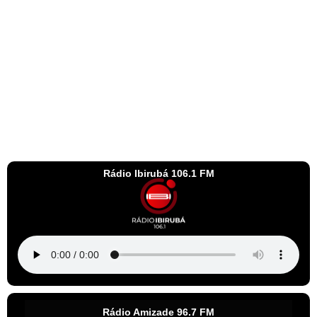
Rádio Ibirubá 106.1 FM
Rádio Amizade 96.7 FM