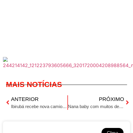
MAIS NOTÍCIAS
ANTERIOR
PRÓXIMO
Ibirubá recebe nova camionete para reforçar apoio ao setor produtivo
Nana baby com muitos descontos para você
Clima