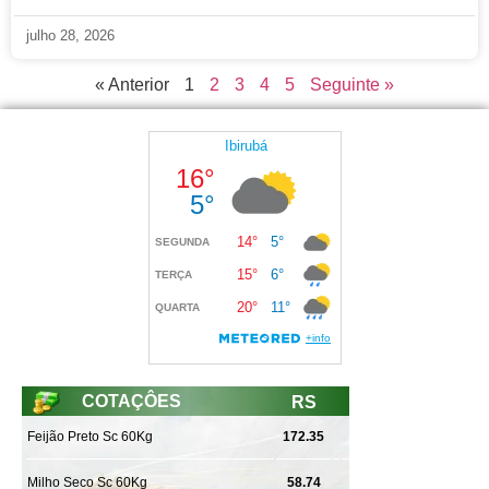
julho 28, 2026
« Anterior
1
2
3
4
5
Seguinte »