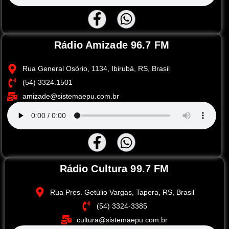
Rádio Amizade 96.7 FM
Rua General Osório, 1134, Ibirubá, RS, Brasil
(54) 3324.1501
amizade@sistemaepu.com.br
Rádio Cultura 99.7 FM
Rua Pres. Getúlio Vargas, Tapera, RS, Brasil
(54) 3324-3385
cultura@sistemaepu.com.br