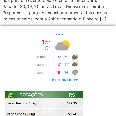
nós para um evento épico e emocionante! Data:
Sábado, 30/09, 20 horas Local: Ginasião de Ibirubá
Preparem-se para testemunhar a bravura dos nossos
jovens talentos, com a Asif encarando o Pinheiro […]