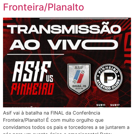
Fronteira/Planalto
Asif vai à batalha na FINAL da Conferência
Fronteira/Planalto! É com muito orgulho que
convidamos todos os pais e torcedores a se juntarem a