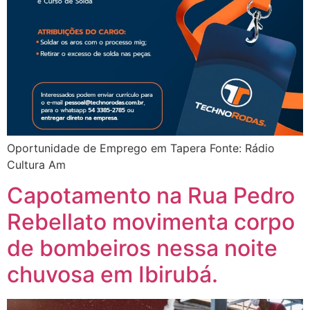
Oportunidade de Emprego em Tapera Fonte: Rádio
Cultura Am
Capotamento na Rua Pedro
Rebellato movimenta corpo
de bombeiros nessa noite
chuvosa em Ibirubá.