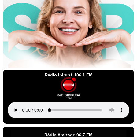
Rádio Ibirubá 106.1 FM
Rádio Amizade 96.7 FM