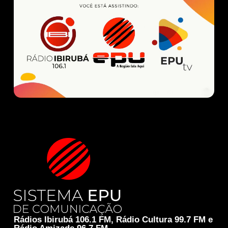
Rádios Ibirubá 106.1 FM, Rádio Cultura 99.7 FM e