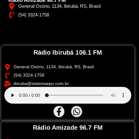
Rádio Amizade 96.7 FM
General Osório, 1134, Ibirubá, RS, Brasil
(54) 3324-1758
Rádio Ibirubá 106.1 FM
General Osório, 1134, Ibirubá, RS, Brasil
(54) 3324-1758
ibiruba@sistemaepu.com.br
Rádio Amizade 96.7 FM