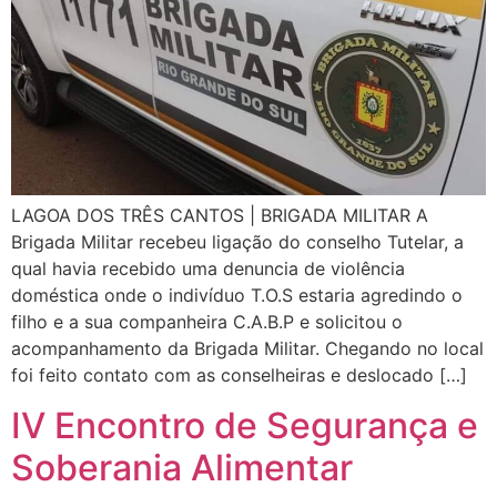
LAGOA DOS TRÊS CANTOS | BRIGADA MILITAR A
Brigada Militar recebeu ligação do conselho Tutelar, a
qual havia recebido uma denuncia de violência
doméstica onde o indivíduo T.O.S estaria agredindo o
filho e a sua companheira C.A.B.P e solicitou o
acompanhamento da Brigada Militar. Chegando no local
foi feito contato com as conselheiras e deslocado […]
IV Encontro de Segurança e
Soberania Alimentar