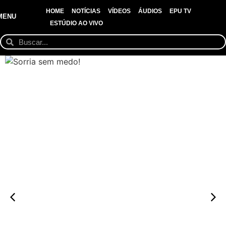
HOME
NOTÍCIAS
VÍDEOS
ÁUDIOS
EPU TV
MENU
ESTÚDIO AO VIVO