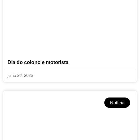
Dia do colono e motorista
julho 28, 2026
Notícia