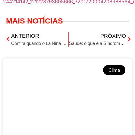
MAIS NOTÍCIAS
ANTERIOR
PRÓXIMO
Confira quando o La Niña deve começar a atuar e os efeitos do fenômeno climático no RS
Saúde: o que é a Síndrome de Marfan?
Clima