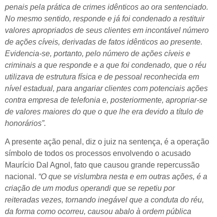
penais pela prática de crimes idênticos ao ora sentenciado.
No mesmo sentido, responde e já foi condenado a restituir
valores apropriados de seus clientes em incontável número
de ações cíveis, derivadas de fatos idênticos ao presente.
Evidencia-se, portanto, pelo número de ações cíveis e
criminais a que responde e a que foi condenado, que o réu
utilizava de estrutura física e de pessoal reconhecida em
nível estadual, para angariar clientes com potenciais ações
contra empresa de telefonia e, posteriormente, apropriar-se
de valores maiores do que o que lhe era devido a título de
honorários”.
A presente ação penal, diz o juiz na sentença, é a operação
símbolo de todos os processos envolvendo o acusado
Maurício Dal Agnol, fato que causou grande repercussão
nacional.
“O que se vislumbra nesta e em outras ações, é a
criação de um modus operandi que se repetiu por
reiteradas vezes, tornando inegável que a conduta do réu,
da forma como ocorreu, causou abalo à ordem pública