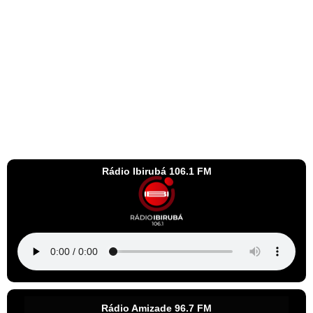
Rádio Ibirubá 106.1 FM
Rádio Amizade 96.7 FM