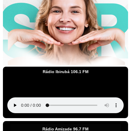
Rádio Ibirubá 106.1 FM
Rádio Amizade 96.7 FM