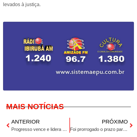
levados à justiça.
MAIS NOTÍCIAS
ANTERIOR
PRÓXIMO
Progresso vence e lidera a chave 3 do Futsal Ibirubense
Foi prorrogado o prazo para o alistamento militar no RS