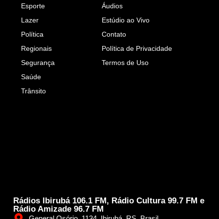
Esporte
Áudios
Lazer
Estúdio ao Vivo
Política
Contato
Regionais
Política de Privacidade
Segurança
Termos de Uso
Saúde
Trânsito
Rádios Ibirubá 106.1 FM, Rádio Cultura 99.7 FM e
Rádio Amizade 96.7 FM
General Osório, 1134, Ibirubá, RS, Brasil