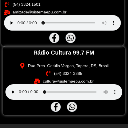
(54) 3324.1501
amizade@sistemaepu.com.br
Rádio Cultura 99.7 FM
Rua Pres. Getúlio Vargas, Tapera, RS, Brasil
(54) 3324-3385
cultura@sistemaepu.com.br