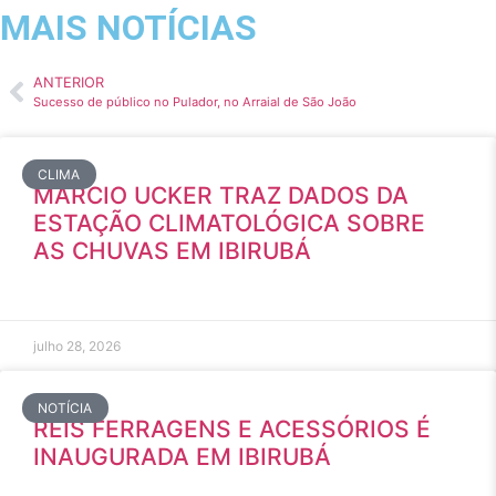
MAIS NOTÍCIAS
ANTERIOR
Sucesso de público no Pulador, no Arraial de São João
CLIMA
MÁRCIO UCKER TRAZ DADOS DA
ESTAÇÃO CLIMATOLÓGICA SOBRE
AS CHUVAS EM IBIRUBÁ
julho 28, 2026
NOTÍCIA
REIS FERRAGENS E ACESSÓRIOS É
INAUGURADA EM IBIRUBÁ