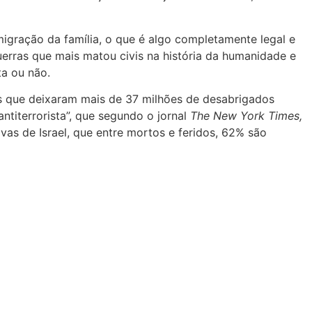
imigração da família, o que é algo completamente legal e
erras que mais matou civis na história da humanidade e
ta ou não.
is que deixaram mais de 37 milhões de desabrigados
titerrorista”, que segundo o jornal
The New York Times,
as de Israel, que entre mortos e feridos, 62% são