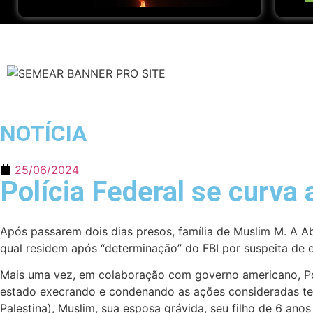
NOTÍCIA
25/06/2024
Polícia Federal se curva 
Após passarem dois dias presos, família de Muslim M. A A
qual residem após “determinação” do FBI por suspeita de
Mais uma vez, em colaboração com governo americano, Polí
estado execrando e condenando as ações consideradas terr
Palestina), Muslim, sua esposa grávida, seu filho de 6 a