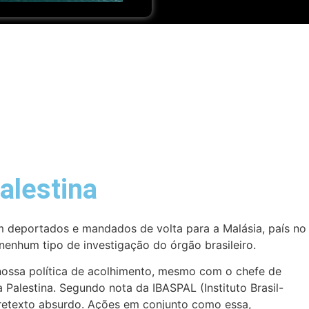
palestina
m deportados e mandados de volta para a Malásia, país no
enhum tipo de investigação do órgão brasileiro.
 nossa política de acolhimento, mesmo com o chefe de
Palestina. Segundo nota da IBASPAL (Instituto Brasil-
pretexto absurdo. Ações em conjunto como essa,