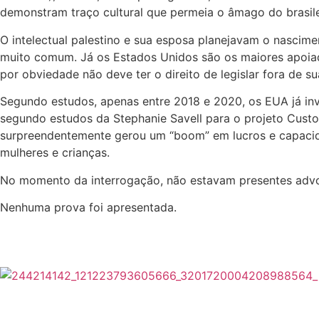
demonstram traço cultural que permeia o âmago do brasilei
O intelectual palestino e sua esposa planejavam o nascimen
muito comum. Já os Estados Unidos são os maiores apoiad
por obviedade não deve ter o direito de legislar fora de su
Segundo estudos, apenas entre 2018 e 2020, os EUA já inv
segundo estudos da Stephanie Savell para o projeto Custo
surpreendentemente gerou um “boom” em lucros e capacidad
mulheres e crianças.
No momento da interrogação, não estavam presentes advo
Nenhuma prova foi apresentada.