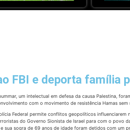
ao FBI e deporta família 
bummar, um intelectual em defesa da causa Palestina, fora
 envolvimento com o movimento de resistência Hamas sem n
cia Federal permite conflitos geopolíticos influenciarem
oristas do Governo Sionista de Israel para com o povo da 
nos e sua sogra de 69 anos de idade foram detidos com um 