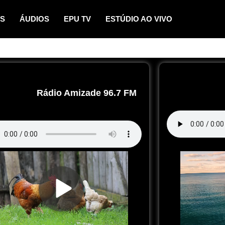
OS
ÁUDIOS
EPU TV
ESTÚDIO AO VIVO
Rádio Amizade 96.7 FM