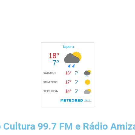
o Cultura 99.7 FM e Rádio Ami