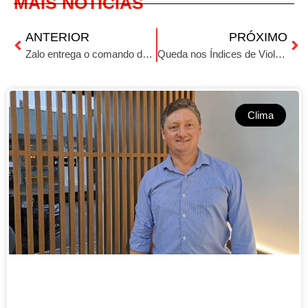
MAIS NOTÍCIAS
ANTERIOR
PRÓXIMO
Zalo entrega o comando da câmara de vereadores
Queda nos Índices de Violência: Ministério da Justiça Disponibiliza Dados Atualizados
Clima