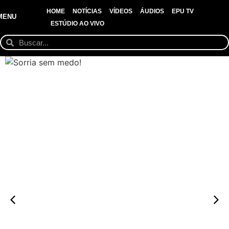
HOME
NOTÍCIAS
VÍDEOS
ÁUDIOS
EPU TV
MENU
ESTÚDIO AO VIVO