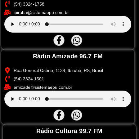
(54) 3324-1758
ibiruba@sistemaepu.com.br
Rádio Amizade 96.7 FM
Rua General Osório, 1134, Ibirubá, RS, Brasil
(54) 3324.1501
amizade@sistemaepu.com.br
Rádio Cultura 99.7 FM