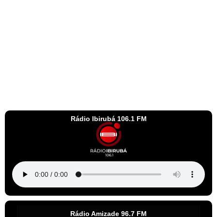
Rádio Ibirubá 106.1 FM
Rádio Amizade 96.7 FM