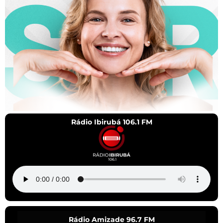
Rádio Ibirubá 106.1 FM
Rádio Amizade 96.7 FM