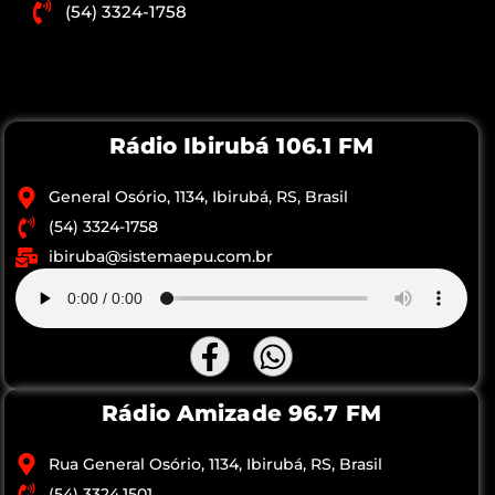
(54) 3324-1758
Rádio Ibirubá 106.1 FM
General Osório, 1134, Ibirubá, RS, Brasil
(54) 3324-1758
ibiruba@sistemaepu.com.br
Rádio Amizade 96.7 FM
Rua General Osório, 1134, Ibirubá, RS, Brasil
(54) 3324.1501