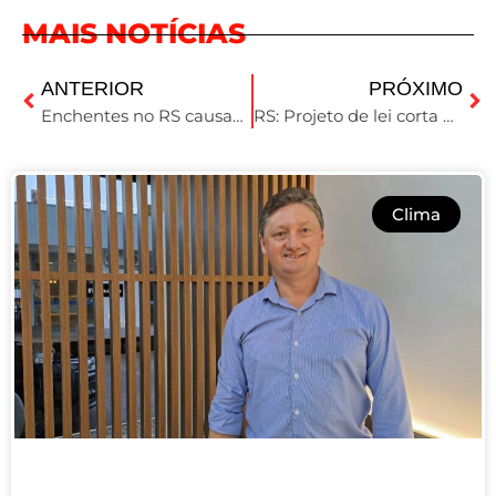
MAIS NOTÍCIAS
ANTERIOR
PRÓXIMO
Enchentes no RS causam danos em mais de 206 mil propriedades rurais
RS: Projeto de lei corta benefícios sociais a invasores de propriedades
Clima