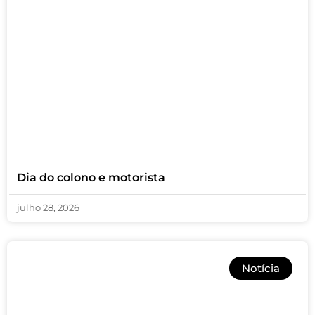
Dia do colono e motorista
julho 28, 2026
Notícia