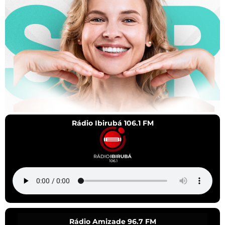
Rádio Ibirubá 106.1 FM
Rádio Amizade 96.7 FM