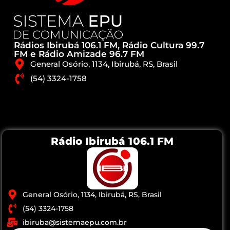
Rádios Ibirubá 106.1 FM, Rádio Cultura 99.7
FM e Rádio Amizade 96.7 FM
General Osório, 1134, Ibirubá, RS, Brasil
(54) 3324-1758
Rádio Ibirubá 106.1 FM
General Osório, 1134, Ibirubá, RS, Brasil
(54) 3324-1758
ibiruba@sistemaepu.com.br