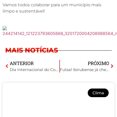
Vamos todos colaborar para um município mais
limpo e sustentável!
MAIS NOTÍCIAS
ANTERIOR
PRÓXIMO
Dia Internacional do Cooperativismo
Futsal Ibirubense já chega na sua 5ª rodada
Clima