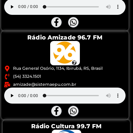
Rádio Amizade 96.7 FM
Rua General Osório, 1134, Ibirubá, RS, Brasil
(54) 3324.1501
amizade@sistemaepu.com.br
Rádio Cultura 99.7 FM