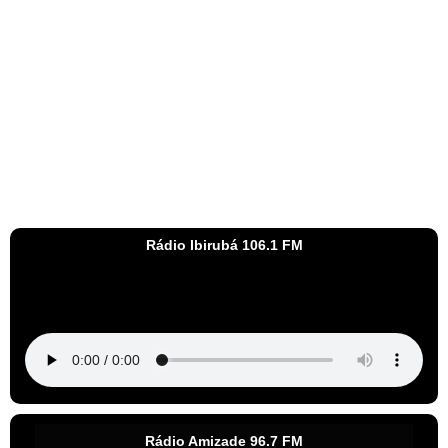
Rádio Ibirubá 106.1 FM
Rádio Amizade 96.7 FM