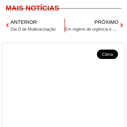
MAIS NOTÍCIAS
ANTERIOR
PRÓXIMO
Dia D de Multivacinação
Em regime de urgência é aprovado PL que equipara aborto tardio a homicídio
Clima