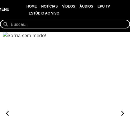
HOME
NOTÍCIAS
VÍDEOS
ÁUDIOS
EPU TV
MENU
ESTÚDIO AO VIVO