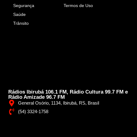
Segurança
Termos de Uso
Saúde
Trânsito
Rádios Ibirubá 106.1 FM, Rádio Cultura 99.7 FM e
Rádio Amizade 96.7 FM
General Osório, 1134, Ibirubá, RS, Brasil
(54) 3324-1758