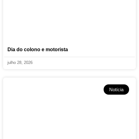
Dia do colono e motorista
julho 28, 2026
Notícia